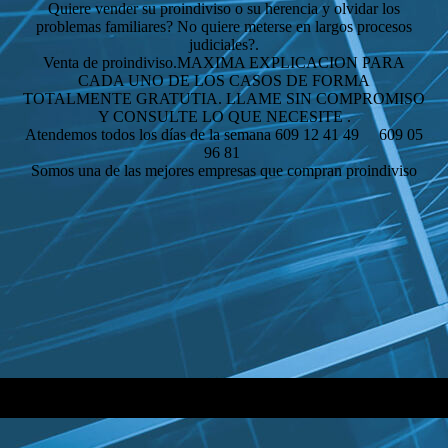
Quiere vender su proindiviso o su herencia y olvidar los
problemas familiares? No quiere meterse en largos procesos
judiciales?.
Venta de proindiviso.MAXIMA EXPLICACION PARA
CADA UNO DE LOS CASOS DE FORMA
TOTALMENTE GRATUTIA. LLAME SIN COMPROMISO
Y CONSULTE LO QUE NECESITE .
Atendemos todos los días de la semana 609 12 41 49 609 05
96 81
Somos una de las mejores empresas que compran proindiviso