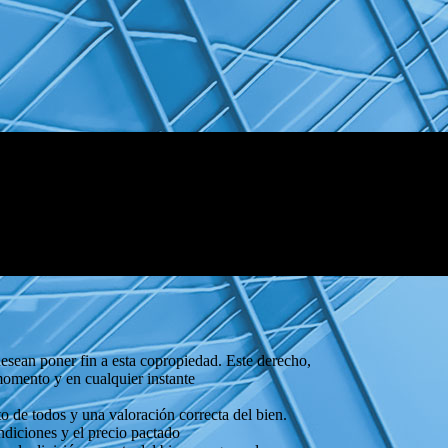
esean poner fin a esta copropiedad. Este derecho,
 momento y en cualquier instante
to de todos y una valoración correcta del bien.
ndiciones y el precio pactado