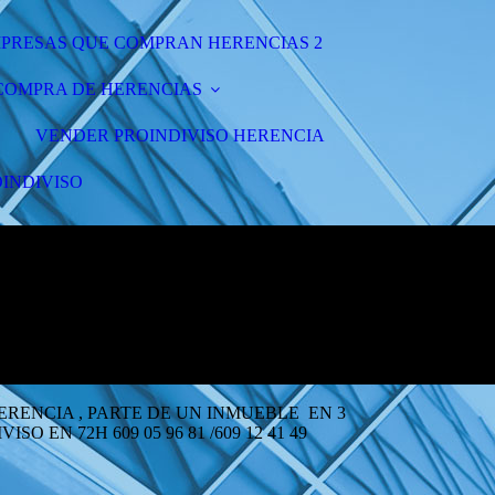
PRESAS QUE COMPRAN HERENCIAS 2
COMPRA DE HERENCIAS
VENDER PROINDIVISO HERENCIA
INDIVISO
E UN INMUEBLE EN 3
EN 72H 609 05 96 81 /609 12 41 49