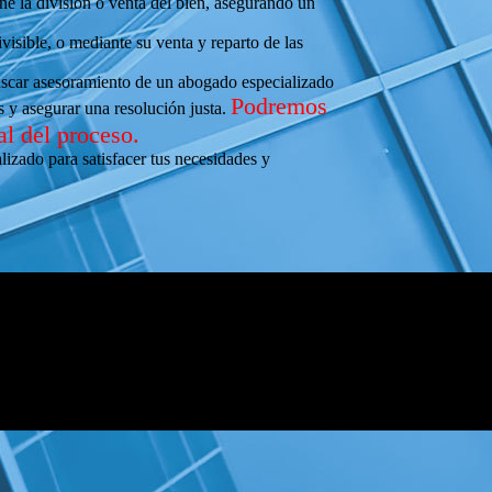
e la división o venta del bien, asegurando un
visible, o mediante su venta y reparto de las
buscar asesoramiento de un abogado especializado
Podremos
 y asegurar una resolución justa.
al del proceso.
lizado para satisfacer tus necesidades y