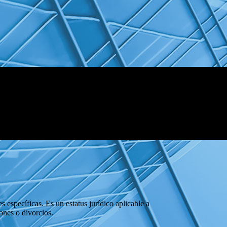
específicas. Es un estatus jurídico aplicable a
ones o divorcios.