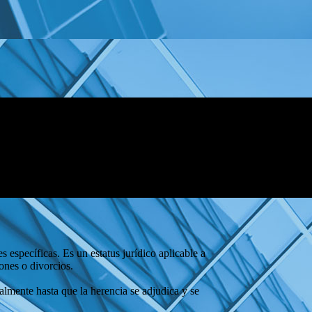
específicas. Es un estatus jurídico aplicable a
ones o divorcios.
almente hasta que la herencia se adjudica y se