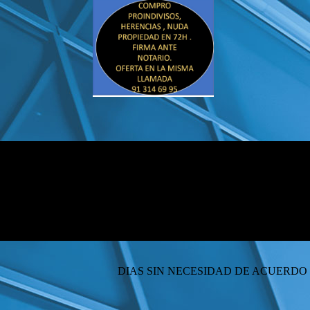
COMPRO SU PROINDI
DIAS SIN NECESIDAD DE ACUERDO CO