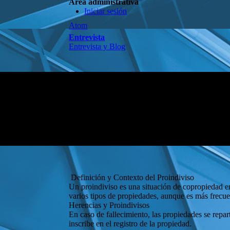
Área administrativa
Iniciar sesión
Atom
Entrevista
Entrevista y Blog
Definición y Contexto del Proindiviso
Un proindiviso es una situación de copropiedad en
varios tipos de propiedades, aunque es más frecue
Herencias y Proindivisos
En caso de fallecimiento, las propiedades se repa
inscribe en el registro de la propiedad.