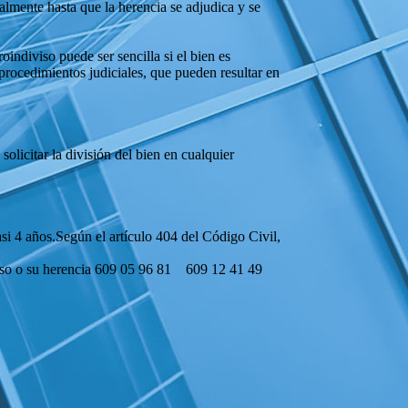
almente hasta que la herencia se adjudica y se
indiviso puede ser sencilla si el bien es
o procedimientos judiciales, que pueden resultar en
olicitar la división del bien en cualquier
si 4 años.Según el artículo 404 del Código Civil,
diviso o su herencia 609 05 96 81 609 12 41 49