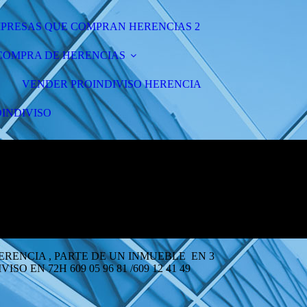
PRESAS QUE COMPRAN HERENCIAS 2
COMPRA DE HERENCIAS
VENDER PROINDIVISO HERENCIA
INDIVISO
E UN INMUEBLE EN 3
EN 72H 609 05 96 81 /609 12 41 49